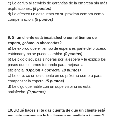
c) Lo derivo al servicio de garantías de la empresa sin más
explicaciones.
(5 puntos)
d) Le ofrezco un descuento en su próxima compra como
compensación.
(5 puntos)
9. Si un cliente está insatisfecho con el tiempo de
espera, ¿cómo lo abordarías?
a) Le explico que el tiempo de espera es parte del proceso
estándar y no se puede cambiar.
(0 puntos)
b) Le pido disculpas sinceras por la espera y le explico los
pasos que estamos tomando para mejorar la
eficiencia.
(Opción + correcta, 10 puntos)
c) Le ofrezco un descuento en su próxima compra para
compensar la espera.
(5 puntos)
d) Le digo que hable con un supervisor si no está
satisfecho.
(0 puntos)
10. ¿Qué haces si te das cuenta de que un cliente está
molesto porque no le ha llegado un pedido a tiempo?