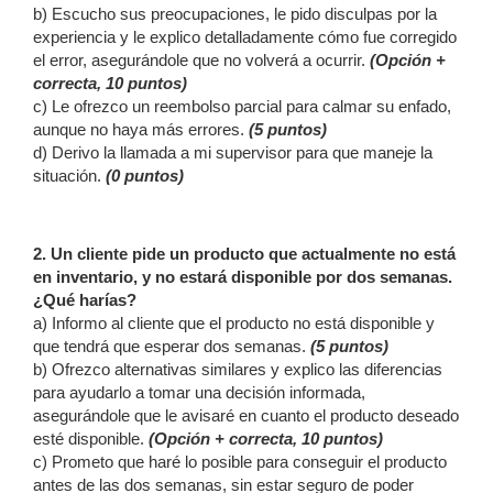
b) Escucho sus preocupaciones, le pido disculpas por la
experiencia y le explico detalladamente cómo fue corregido
el error, asegurándole que no volverá a ocurrir.
(Opción +
correcta, 10 puntos)
c) Le ofrezco un reembolso parcial para calmar su enfado,
aunque no haya más errores.
(5 puntos)
d) Derivo la llamada a mi supervisor para que maneje la
situación.
(0 puntos)
2. Un cliente pide un producto que actualmente no está
en inventario, y no estará disponible por dos semanas.
¿Qué harías?
a) Informo al cliente que el producto no está disponible y
que tendrá que esperar dos semanas.
(5 puntos)
b) Ofrezco alternativas similares y explico las diferencias
para ayudarlo a tomar una decisión informada,
asegurándole que le avisaré en cuanto el producto deseado
esté disponible.
(Opción + correcta, 10 puntos)
c) Prometo que haré lo posible para conseguir el producto
antes de las dos semanas, sin estar seguro de poder