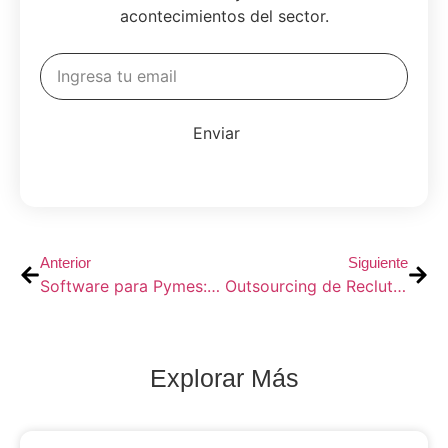
acontecimientos del sector.
Enviar
Anterior
Siguiente
Software para Pymes: EvaluaPsi
Outsourcing de Reclutamiento: Cómo EvaluaPsi Puede Mejorar tu Proceso de Selección
Explorar Más