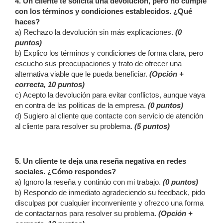
4. Un cliente te solicita una devolución, pero no cumple
con los términos y condiciones establecidos. ¿Qué
haces?
a) Rechazo la devolución sin más explicaciones.
(0
puntos)
b) Explico los términos y condiciones de forma clara, pero
escucho sus preocupaciones y trato de ofrecer una
alternativa viable que le pueda beneficiar.
(Opción +
correcta, 10 puntos)
c) Acepto la devolución para evitar conflictos, aunque vaya
en contra de las políticas de la empresa.
(0 puntos)
d) Sugiero al cliente que contacte con servicio de atención
al cliente para resolver su problema.
(5 puntos)
5. Un cliente te deja una reseña negativa en redes
sociales. ¿Cómo respondes?
a) Ignoro la reseña y continúo con mi trabajo.
(0 puntos)
b) Respondo de inmediato agradeciendo su feedback, pido
disculpas por cualquier inconveniente y ofrezco una forma
de contactarnos para resolver su problema.
(Opción +