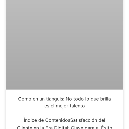
Como en un tianguis: No todo lo que brilla
es el mejor talento
Índice de ContenidosSatisfacción del
Cliente en la Era Digital: Clave para el Éxito