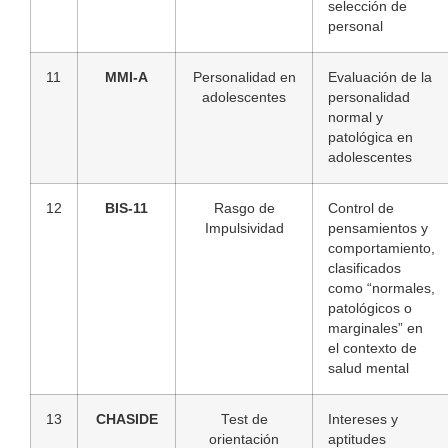
selección de
personal
11
MMI-A
Personalidad en
Evaluación de la
adolescentes
personalidad
normal y
patológica en
adolescentes
12
BIS-11
Rasgo de
Control de
Impulsividad
pensamientos y
comportamiento,
clasificados
como “normales,
patológicos o
marginales” en
el contexto de
salud mental
13
CHASIDE
Test de
Intereses y
orientación
aptitudes