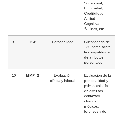
Situacional,
Emotividad,
Credibilidad,
Actitud
Cognitiva,
Sutileza, etc.
9
TCP
Personalidad
Cuestionario de
180 ítems sobre
la compatibilidad
de atributos
personales
10
MMPI-2
Evaluación
Evaluación de la
clínica y laboral
personalidad y
psicopatología
en diversos
contextos
clínicos,
médicos,
forenses y de