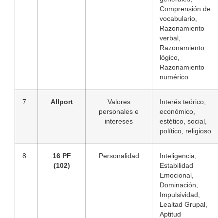
Comprensión de
vocabulario,
Razonamiento
verbal,
Razonamiento
lógico,
Razonamiento
numérico
7
Allport
Valores
Interés teórico,
personales e
económico,
intereses
estético, social,
político, religioso
8
16 PF
Personalidad
Inteligencia,
(102)
Estabilidad
Emocional,
Dominación,
Impulsividad,
Lealtad Grupal,
Aptitud