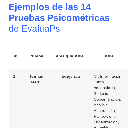
Ejemplos de las 14
Pruebas Psicométricas
de EvaluaPsi
#
Prueba
Área que Mide
Mide
1
Terman
Inteligencia
CI, Información,
Merril
Juicio,
Vocabulario,
Síntesis,
Concentración,
Análisis,
Abstracción,
Planeación,
Organización,
Atención