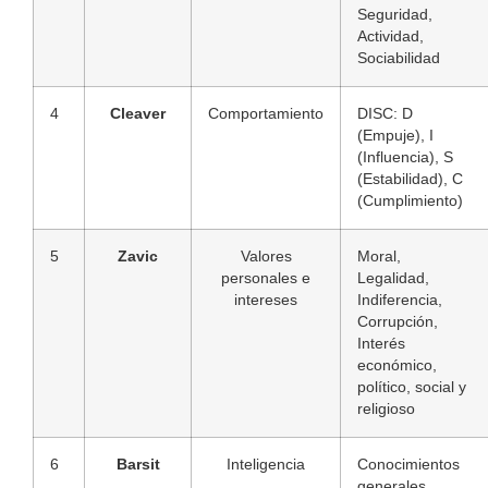
Seguridad,
Actividad,
Sociabilidad
4
Cleaver
Comportamiento
DISC: D
(Empuje), I
(Influencia), S
(Estabilidad), C
(Cumplimiento)
5
Zavic
Valores
Moral,
personales e
Legalidad,
intereses
Indiferencia,
Corrupción,
Interés
económico,
político, social y
religioso
6
Barsit
Inteligencia
Conocimientos
generales,