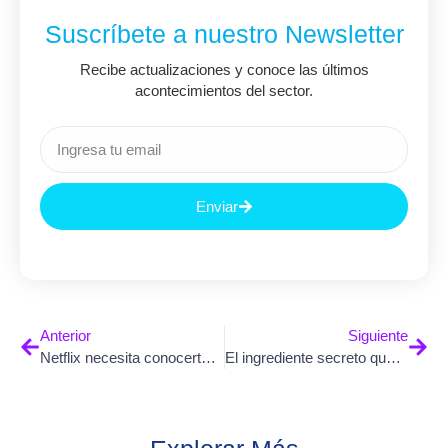
Suscríbete a nuestro Newsletter
Recibe actualizaciones y conoce las últimos
acontecimientos del sector.
Enviar
Anterior
Siguiente
Netflix necesita conocerte para recomendarte una serie. ¿Por qué contratarías sin conocer a tu candidato?
El ingrediente secreto que no aparece en ningún currículum