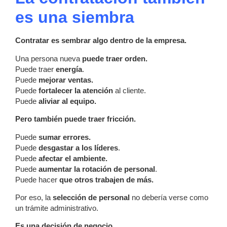
es una siembra
Contratar es sembrar algo dentro de la empresa.
Una persona nueva
puede traer orden.
Puede traer
energía
.
Puede
mejorar ventas.
Puede
fortalecer la atención
al cliente.
Puede
aliviar al equipo.
Pero también puede traer fricción.
Puede
sumar errores.
Puede
desgastar a los líderes
.
Puede
afectar el ambiente.
Puede
aumentar la
rotación de personal
.
Puede hacer
que otros trabajen de más.
Por eso, la
selección de personal
no debería verse como
un trámite administrativo.
Es una decisión de negocio.