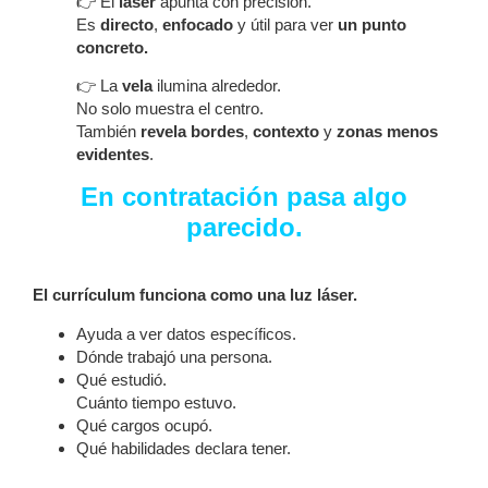
👉 El
láser
apunta con precisión.
Es
directo
,
enfocado
y útil para ver
un punto
concreto.
👉 La
vela
ilumina alrededor.
No solo muestra el centro.
También
revela bordes
,
contexto
y
zonas
menos
evidentes
.
En contratación pasa algo
parecido.
El currículum funciona como una luz láser.
Ayuda a ver datos específicos.
Dónde trabajó una persona.
Qué estudió.
Cuánto tiempo estuvo.
Qué cargos ocupó.
Qué habilidades declara tener.