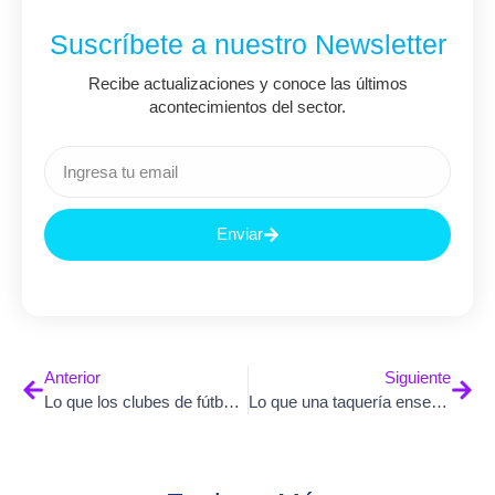
Suscríbete a nuestro Newsletter
Recibe actualizaciones y conoce las últimos
acontecimientos del sector.
Enviar
Anterior
Siguiente
Lo que los clubes de fútbol entienden sobre el talento y muchas empresas todavía ignoran
Lo que una taquería enseña sobre psicometría para contratar personal