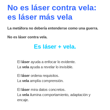
No es láser contra vela:
es láser más vela
La metáfora no debería entenderse como una guerra.
No es láser contra vela.
Es láser + vela.
El
láser
ayuda a enfocar lo evidente.
La
vela
ayuda a revelar lo invisible.
El
láser
ordena requisitos.
La
vela
amplía comprensión.
El
láser
mira datos concretos.
La
vela
ilumina comportamiento, adaptación y
encaje.