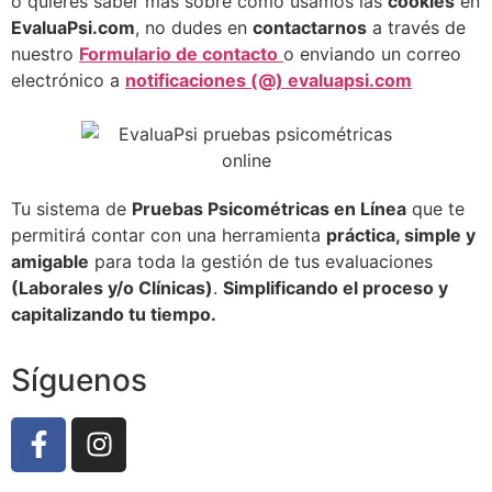
o quieres saber más sobre cómo usamos las
cookies
en
EvaluaPsi.com
, no dudes en
contactarnos
a través de
nuestro
Formulario de contacto
o enviando un correo
electrónico a
notificaciones (@) evaluapsi.com
Tu sistema de
Pruebas Psicométricas en Línea
que te
permitirá contar con una herramienta
práctica, simple y
amigable
para toda la gestión de tus evaluaciones
(Laborales y/o Clínicas)
.
Simplificando el proceso y
capitalizando tu tiempo.
Síguenos