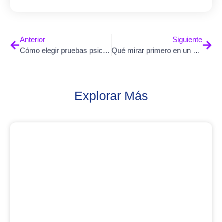
Anterior
Siguiente
Cómo elegir pruebas psicométricas según el puesto
Qué mirar primero en un reporte psicométrico
Explorar Más