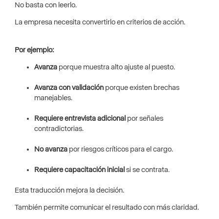
No basta con leerlo.
La empresa necesita convertirlo en criterios de acción.
Por ejemplo:
Avanza
porque muestra alto ajuste al puesto.
Avanza con validación
porque existen brechas
manejables.
Requiere entrevista adicional
por señales
contradictorias.
No avanza
por riesgos críticos para el cargo.
Requiere capacitación inicial
si se contrata.
Esta traducción mejora la decisión.
También permite comunicar el resultado con más claridad.