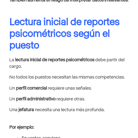
También aumenta el riesgo de interpretar datos irrelevantes.
Lectura inicial de reportes
psicométricos según el
puesto
La
lectura inicial de reportes psicométricos
debe partir del
cargo.
No todos los puestos necesitan las mismas competencias.
Un
perfil comercial
requiere unas señales.
Un
perfil administrativo
requiere otras.
Una
jefatura
necesita una lectura más profunda.
Por ejemplo: