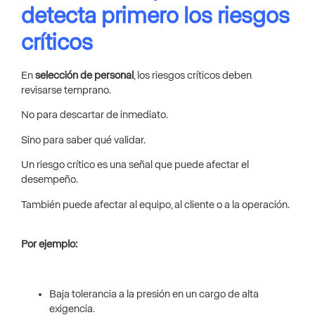
detecta primero los riesgos
críticos
En
selección de personal
, los riesgos críticos deben
revisarse temprano.
No para descartar de inmediato.
Sino para saber qué validar.
Un riesgo crítico es una señal que puede afectar el
desempeño.
También puede afectar al equipo, al cliente o a la operación.
Por ejemplo:
Baja tolerancia a la presión en un cargo de alta
exigencia.