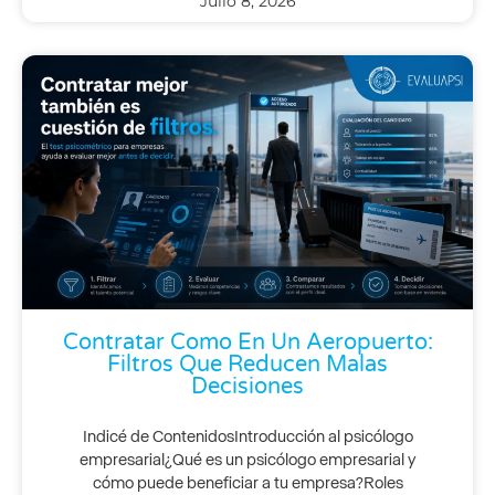
Julio 8, 2026
Contratar Como En Un Aeropuerto:
Filtros Que Reducen Malas
Decisiones
Indicé de ContenidosIntroducción al psicólogo
empresarial¿Qué es un psicólogo empresarial y
cómo puede beneficiar a tu empresa?Roles