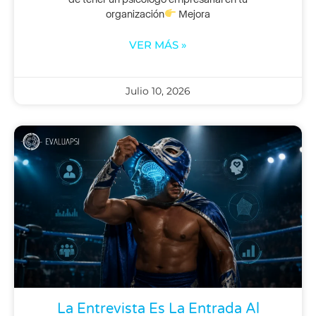
organización
Mejora
VER MÁS »
Julio 10, 2026
La Entrevista Es La Entrada Al