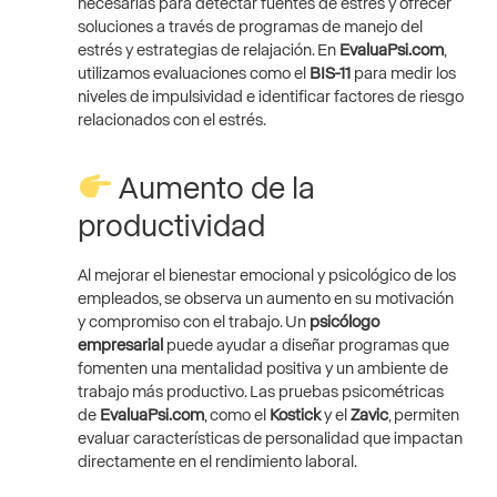
necesarias para detectar fuentes de estrés y ofrecer
soluciones a través de programas de manejo del
estrés y estrategias de relajación. En
EvaluaPsi.com
,
utilizamos evaluaciones como el
BIS-11
para medir los
niveles de impulsividad e identificar factores de riesgo
relacionados con el estrés.
Aumento de la
productividad
Al mejorar el bienestar emocional y psicológico de los
empleados, se observa un aumento en su motivación
y compromiso con el trabajo. Un
psicólogo
empresarial
puede ayudar a diseñar programas que
fomenten una mentalidad positiva y un ambiente de
trabajo más productivo. Las pruebas psicométricas
de
EvaluaPsi.com
, como el
Kostick
y el
Zavic
, permiten
evaluar características de personalidad que impactan
directamente en el rendimiento laboral.