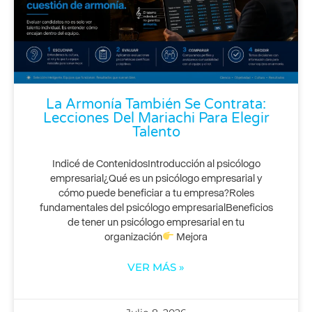
La Armonía También Se Contrata:
Lecciones Del Mariachi Para Elegir
Talento
Indicé de ContenidosIntroducción al psicólogo
empresarial¿Qué es un psicólogo empresarial y
cómo puede beneficiar a tu empresa?Roles
fundamentales del psicólogo empresarialBeneficios
de tener un psicólogo empresarial en tu
organización
Mejora
VER MÁS »