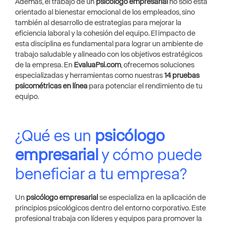
Además, el trabajo de un
psicólogo empresarial
no solo está
orientado al bienestar emocional de los empleados, sino
también al desarrollo de estrategias para mejorar la
eficiencia laboral y la cohesión del equipo. El impacto de
esta disciplina es fundamental para lograr un ambiente de
trabajo saludable y alineado con los objetivos estratégicos
de la empresa. En
EvaluaPsi.com
, ofrecemos soluciones
especializadas y herramientas como nuestras
14 pruebas
psicométricas en línea
para potenciar el rendimiento de tu
equipo.
¿Qué es un
psicólogo
empresarial
y cómo puede
beneficiar a tu empresa?
Un
psicólogo empresarial
se especializa en la aplicación de
principios psicológicos dentro del entorno corporativo. Este
profesional trabaja con líderes y equipos para promover la