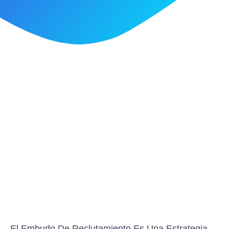
El Embudo De Reclutamiento Es Una Estrategia