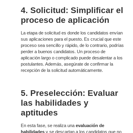
4. Solicitud: Simplificar el
proceso de aplicación
La etapa de solicitud es donde los candidatos envían
sus aplicaciones para el puesto. Es crucial que este
proceso sea sencillo y rápido, de lo contrario, podrías
perder a buenos candidatos. Un proceso de
aplicación largo o complicado puede desalentar a los
postulantes. Además, asegúrate de confirmar la
recepción de la solicitud automáticamente.
5. Preselección: Evaluar
las habilidades y
aptitudes
En esta fase, se realiza una
evaluación de
habilidades
y se descartan a los candidatos que no