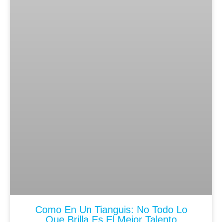
Como En Un Tianguis: No Todo Lo
Que Brilla Es El Mejor Talento