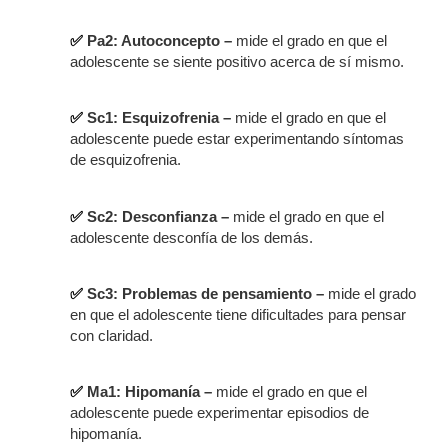
✅
Pa2: Autoconcepto –
mide el grado en que el
adolescente se siente positivo acerca de sí mismo.
✅
Sc1: Esquizofrenia –
mide el grado en que el
adolescente puede estar experimentando síntomas
de esquizofrenia.
✅
Sc2: Desconfianza –
mide el grado en que el
adolescente desconfía de los demás.
✅
Sc3: Problemas de pensamiento –
mide el grado
en que el adolescente tiene dificultades para pensar
con claridad.
✅
Ma1: Hipomanía –
mide el grado en que el
adolescente puede experimentar episodios de
hipomanía.