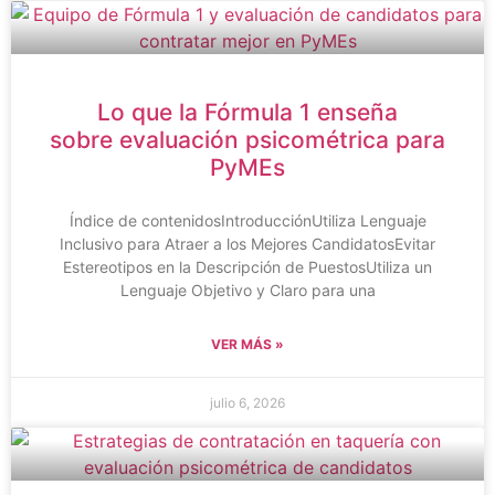
Lo que la Fórmula 1 enseña
sobre evaluación psicométrica para
PyMEs
Índice de contenidosIntroducciónUtiliza Lenguaje
Inclusivo para Atraer a los Mejores CandidatosEvitar
Estereotipos en la Descripción de PuestosUtiliza un
Lenguaje Objetivo y Claro para una
VER MÁS »
julio 6, 2026