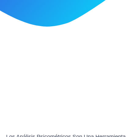
Los Análisis Psicométricos Son Una Herramienta