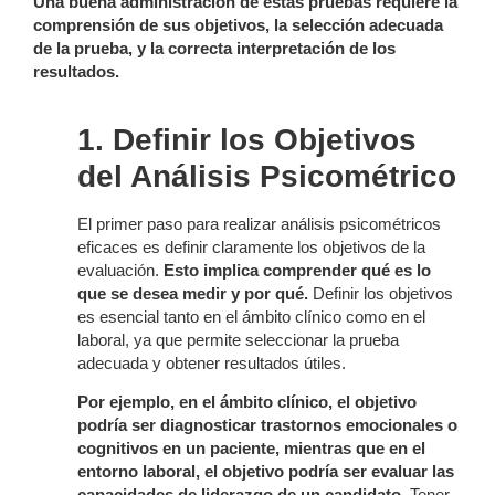
Una buena administración de estas pruebas requiere la
comprensión de sus objetivos, la selección adecuada
de la prueba, y la correcta interpretación de los
resultados.
1. Definir los Objetivos
del Análisis Psicométrico
El primer paso para realizar análisis psicométricos
eficaces es definir claramente los objetivos de la
evaluación.
Esto implica comprender qué es lo
que se desea medir y por qué.
Definir los objetivos
es esencial tanto en el ámbito clínico como en el
laboral, ya que permite seleccionar la prueba
adecuada y obtener resultados útiles.
Por ejemplo, en el ámbito clínico, el objetivo
podría ser diagnosticar trastornos emocionales o
cognitivos en un paciente, mientras que en el
entorno laboral, el objetivo podría ser evaluar las
capacidades de liderazgo de un candidato.
Tener