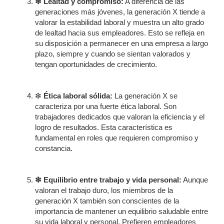
❇ Lealtad y compromiso:
A diferencia de las
generaciones más jóvenes, la generación X tiende a
valorar la estabilidad laboral y muestra un alto grado
de lealtad hacia sus empleadores. Esto se refleja en
su disposición a permanecer en una empresa a largo
plazo, siempre y cuando se sientan valorados y
tengan oportunidades de crecimiento.
❇
Ética laboral sólida:
La generación X se
caracteriza por una fuerte ética laboral. Son
trabajadores dedicados que valoran la eficiencia y el
logro de resultados. Esta característica es
fundamental en roles que requieren compromiso y
constancia.
❇ Equilibrio entre trabajo y vida personal:
Aunque
valoran el trabajo duro, los miembros de la
generación X también son conscientes de la
importancia de mantener un equilibrio saludable entre
su vida laboral y personal. Prefieren empleadores