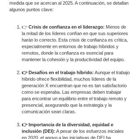
medida que se acercan al 2025. A continuación, se detallan
algunos puntos clave:
👉
Crisis de confianza en el liderazgo:
Menos de
la mitad de los líderes confían en que sus superiores
harán lo correcto. Esta crisis de confianza es crítica,
especialmente en entornos de trabajo híbridos y
remotos, donde la confianza es esencial para
mantener la cohesión y la productividad del equipo.
👉 Desafíos en el trabajo híbrido:
Aunque el trabajo
híbrido ofrece flexibilidad, muchos líderes de la
generación X encuentran que no es tan satisfactorio
como se esperaba. Las empresas deben trabajar
para encontrar un equilibrio entre el trabajo remoto y
presencial, asegurando que la estrategia y la
comunicación sean claras.
👉 Importancia de la diversidad, equidad e
inclusión (DEI):
A pesar de los esfuerzos iniciales
en 2020, el apoyo a las iniciativas de DEI ha