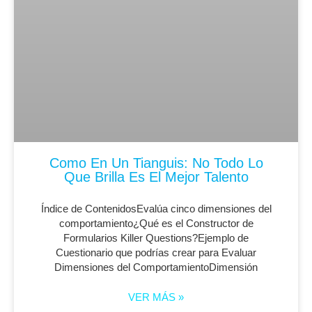
Como En Un Tianguis: No Todo Lo
Que Brilla Es El Mejor Talento
Índice de ContenidosEvalúa cinco dimensiones del
comportamiento¿Qué es el Constructor de
Formularios Killer Questions?Ejemplo de
Cuestionario que podrías crear para Evaluar
Dimensiones del ComportamientoDimensión
VER MÁS »