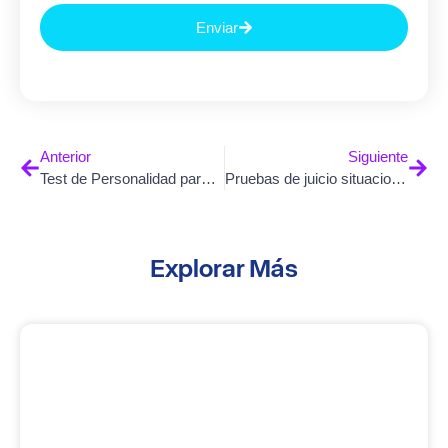
Enviar
Anterior
Siguiente
Test de Personalidad para Trabajadores: La Herramienta Clave en la Selección de Personal
Pruebas de juicio situacional ¿Qué son y cómo ayudan la toma de decisiones
Explorar Más