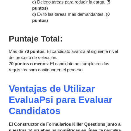
c) Delego tareas para reducir la carga. (
5
puntos
)
d) Evito las tareas más demandantes. (
0
puntos
)
Puntaje Total:
Más de
70 puntos
: El candidato avanza al siguiente nivel
del proceso de selección.
70 puntos o menos
: El candidato no cumple con los
requisitos para continuar en el proceso.
Ventajas de Utilizar
EvaluaPsi para Evaluar
Candidatos
El Constructor de Formularios Killer Questions junto a
nuestras 14 pruebas psicométricas en línea,
te permitirá