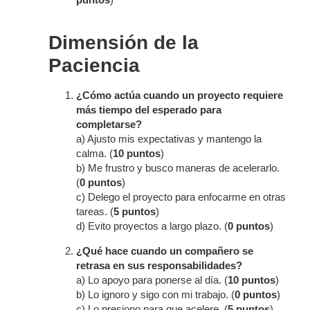
Dimensión de la
Paciencia
¿Cómo actúa cuando un proyecto requiere
más tiempo del esperado para
completarse?
a) Ajusto mis expectativas y mantengo la
calma. (
10 puntos
)
b) Me frustro y busco maneras de acelerarlo.
(
0 puntos
)
c) Delego el proyecto para enfocarme en otras
tareas. (
5 puntos
)
d) Evito proyectos a largo plazo. (
0 puntos
)
¿Qué hace cuando un compañero se
retrasa en sus responsabilidades?
a) Lo apoyo para ponerse al día. (
10 puntos
)
b) Lo ignoro y sigo con mi trabajo. (
0 puntos
)
c) Lo presiono para que acelere. (
5 puntos
)