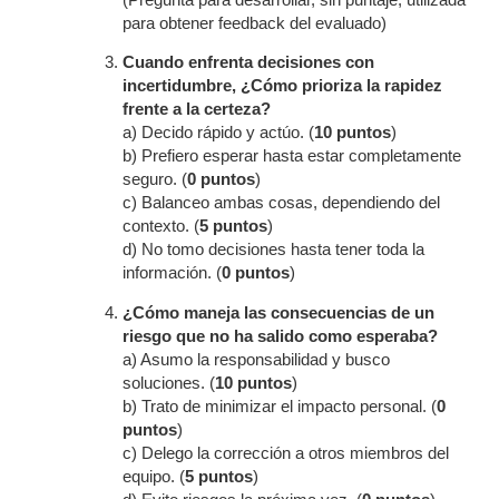
para obtener feedback del evaluado)
Cuando enfrenta decisiones con
incertidumbre, ¿Cómo prioriza la rapidez
frente a la certeza?
a) Decido rápido y actúo. (
10 puntos
)
b) Prefiero esperar hasta estar completamente
seguro. (
0 puntos
)
c) Balanceo ambas cosas, dependiendo del
contexto. (
5 puntos
)
d) No tomo decisiones hasta tener toda la
información. (
0 puntos
)
¿Cómo maneja las consecuencias de un
riesgo que no ha salido como esperaba?
a) Asumo la responsabilidad y busco
soluciones. (
10 puntos
)
b) Trato de minimizar el impacto personal. (
0
puntos
)
c) Delego la corrección a otros miembros del
equipo. (
5 puntos
)