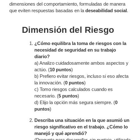
dimensiones del comportamiento, formuladas de manera
que eviten respuestas basadas en la
deseabilidad social
.
Dimensión del Riesgo
¿Cómo equilibra la toma de riesgos con la
necesidad de seguridad en su trabajo
diario?
a) Analizo cuidadosamente ambos aspectos y
actúo. (
10 puntos
)
b) Prefiero evitar riesgos, incluso si eso afecta
la innovación. (
0 puntos
)
c) Tomo riesgos calculados cuando es
necesario. (
5 puntos
)
d) Elijo la opción más segura siempre. (
0
puntos
)
Describa una situación en la que asumió un
riesgo significativo en el trabajo. ¿Cómo lo
manejó y qué aprendió?
(Pregunta para desarrollar, sin puntaje, utilizada