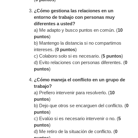
¿Cómo gestiona las relaciones en un
entorno de trabajo con personas muy
diferentes a usted?
a) Me adapto y busco puntos en común. (
10
puntos
)
b) Mantengo la distancia si no compartimos
intereses. (
0 puntos
)
c) Colaboro solo si es necesario. (
5 puntos
)
d) Evito relaciones con personas diferentes. (
0
puntos
)
¿Cómo maneja el conflicto en un grupo de
trabajo?
a) Prefiero intervenir para resolverlo. (
10
puntos
)
b) Dejo que otros se encarguen del conflicto. (
0
puntos
)
c) Evalúo si es necesario intervenir o no. (
5
puntos
)
d) Me retiro de la situación de conflicto. (
0
puntos
)