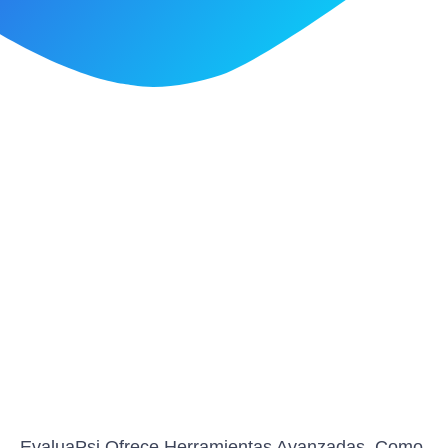
EvaluaPsi Ofrece Herramientas Avanzadas, Como