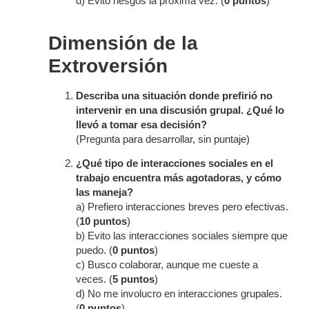
d) Evito riesgos la próxima vez. (
0 puntos
)
Dimensión de la
Extroversión
Describa una situación donde prefirió no
intervenir en una discusión grupal. ¿Qué lo
llevó a tomar esa decisión?
(Pregunta para desarrollar, sin puntaje)
¿Qué tipo de interacciones sociales en el
trabajo encuentra más agotadoras, y cómo
las maneja?
a) Prefiero interacciones breves pero efectivas.
(
10 puntos
)
b) Evito las interacciones sociales siempre que
puedo. (
0 puntos
)
c) Busco colaborar, aunque me cueste a
veces. (
5 puntos
)
d) No me involucro en interacciones grupales.
(
0 puntos
)