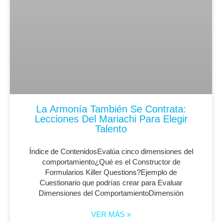
La Armonía También Se Contrata:
Lecciones Del Mariachi Para Elegir
Talento
Índice de ContenidosEvalúa cinco dimensiones del
comportamiento¿Qué es el Constructor de
Formularios Killer Questions?Ejemplo de
Cuestionario que podrías crear para Evaluar
Dimensiones del ComportamientoDimensión
VER MÁS »