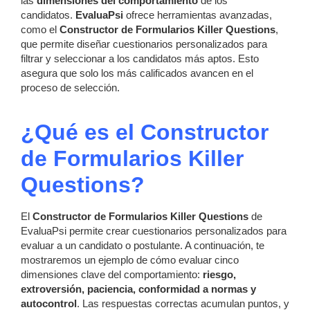
las
dimensiones del comportamiento
de los
candidatos.
EvaluaPsi
ofrece herramientas avanzadas,
como el
Constructor de Formularios Killer Questions
,
que permite diseñar cuestionarios personalizados para
filtrar y seleccionar a los candidatos más aptos. Esto
asegura que solo los más calificados avancen en el
proceso de selección.
¿Qué es el Constructor
de Formularios Killer
Questions?
El
Constructor de Formularios Killer Questions
de
EvaluaPsi permite crear cuestionarios personalizados para
evaluar a un candidato o postulante. A continuación, te
mostraremos un ejemplo de cómo evaluar cinco
dimensiones clave del comportamiento:
riesgo,
extroversión, paciencia, conformidad a normas y
autocontrol
. Las respuestas correctas acumulan puntos, y