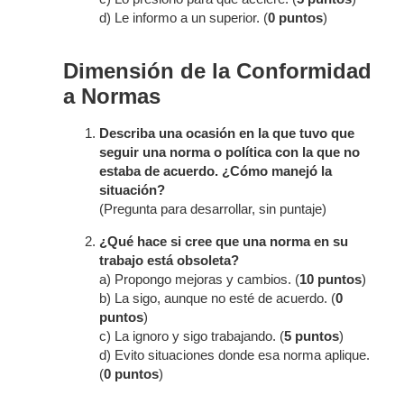
d) Le informo a un superior. (
0 puntos
)
Dimensión de la Conformidad
a Normas
Describa una ocasión en la que tuvo que
seguir una norma o política con la que no
estaba de acuerdo. ¿Cómo manejó la
situación?
(Pregunta para desarrollar, sin puntaje)
¿Qué hace si cree que una norma en su
trabajo está obsoleta?
a) Propongo mejoras y cambios. (
10 puntos
)
b) La sigo, aunque no esté de acuerdo. (
0
puntos
)
c) La ignoro y sigo trabajando. (
5 puntos
)
d) Evito situaciones donde esa norma aplique.
(
0 puntos
)