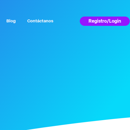
Registro/Login
Blog
Contáctanos