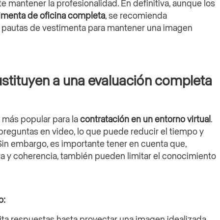
e mantener la profesionalidad. En definitiva, aunque los
imenta de oficina completa
, se recomienda
s pautas de vestimenta para mantener una imagen
ustituyen a una evaluación completa
 más popular para la
contratación en un entorno virtual
.
reguntas en video, lo que puede reducir el tiempo y
 Sin embargo, es importante tener en cuenta que,
ra y coherencia, también pueden limitar el conocimiento
o:
ita respuestas hasta proyectar una imagen idealizada.