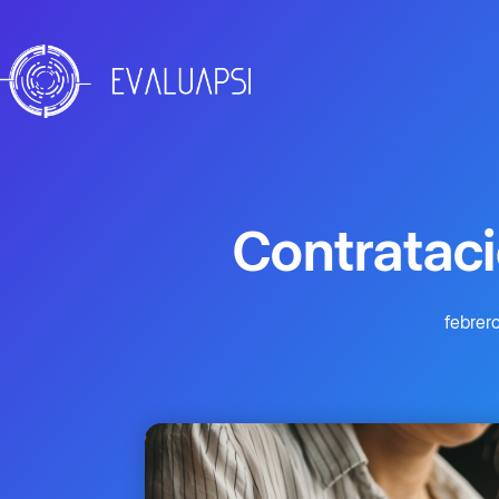
Contratac
febrero