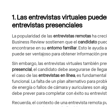
1. Las entrevistas virtuales pued
entrevistas presenciales
La popularidad de las
entrevistas remotas
ha crec
Business Review sostienen que el
candidato
pued
encontrarse en su
entorno familiar
. Esto le ayuda 
puede ser ventajoso para obtener información pre
Sin embargo, las entrevistas virtuales también pr
presencial
, el candidato debe asegurarse de llegar
el caso de las
entrevistas en línea
, es fundamental
funcional. La falta de un plan alternativo para pro
de energía o fallos de cámara y auriculares son a
debe prever para completar con éxito su entrevist
Recuerda, el contexto de una entrevista remota pu