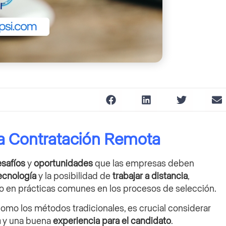
la Contratación Remota
safíos
y
oportunidades
que las empresas deben
ecnología
y la posibilidad de
trabajar a distancia
,
o en prácticas comunes en los procesos de selección.
omo los métodos tradicionales, es crucial considerar
a
y una buena
experiencia para el candidato
.