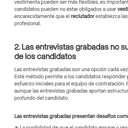
vestimenta pueden ser más flexibles, es important
candidatos pueden no estar obligados a usar
vest
encarecidamente que el
reclutador
establezca la
profesional.
2. Las entrevistas grabadas no s
de los candidatos
Las entrevistas grabadas son una opción cada vez
Este método permite a los candidatos responder p
esfuerzo iniciales para el equipo de contratación.
aunque las entrevistas grabadas aportan estructu
profundo del candidato.
Las entrevistas grabadas presentan desafíos com
✳ La posibilidad de que el candidato ensaye o rep