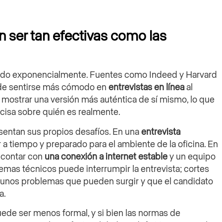
en ser tan efectivas como las
ido exponencialmente. Fuentes como Indeed y Harvard
e sentirse más cómodo en
entrevistas en línea
al
a mostrar una versión más auténtica de sí mismo, lo que
cisa sobre quién es realmente.
esentan sus propios desafíos. En una
entrevista
 a tiempo y preparado para el ambiente de la oficina. En
 contar con
una conexión a internet estable
y un equipo
blemas técnicos puede interrumpir la entrevista; cortes
lgunos problemas que pueden surgir y que el candidato
a.
ede ser menos formal, y si bien las normas de