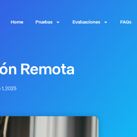
Home
Pruebas
Evaluaciones
FAQs
ión Remota
 1, 2025