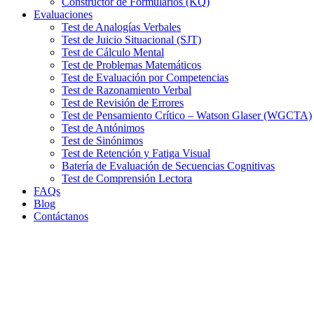
Constructor de Formularios (KQ)
Evaluaciones
Test de Analogías Verbales
Test de Juicio Situacional (SJT)
Test de Cálculo Mental
Test de Problemas Matemáticos
Test de Evaluación por Competencias
Test de Razonamiento Verbal
Test de Revisión de Errores
Test de Pensamiento Crítico – Watson Glaser (WGCTA)
Test de Antónimos
Test de Sinónimos
Test de Retención y Fatiga Visual
Batería de Evaluación de Secuencias Cognitivas
Test de Comprensión Lectora
FAQs
Blog
Contáctanos