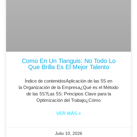
Como En Un Tianguis: No Todo Lo
Que Brilla Es El Mejor Talento
Índice de contenidosAplicación de las 5S en
la Organización de la Empresa¿Qué es el Método
de las 5S?Las 5S: Principios Clave para la
Optimización del Trabajo¿Cómo
VER MÁS »
Julio 10, 2026