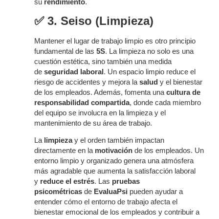
su
rendimiento
.
✅
3. Seiso (Limpieza)
Mantener el lugar de trabajo limpio es otro principio
fundamental de las
5S
. La limpieza no solo es una
cuestión estética, sino también una medida
de
seguridad laboral
. Un espacio limpio reduce el
riesgo de accidentes y mejora la
salud
y el bienestar
de los empleados. Además, fomenta una
cultura de
responsabilidad compartida
, donde cada miembro
del equipo se involucra en la limpieza y el
mantenimiento de su área de trabajo.
La
limpieza
y el orden también impactan
directamente en la
motivación
de los empleados. Un
entorno limpio y organizado genera una atmósfera
más agradable que aumenta la satisfacción laboral
y
reduce el estrés
. Las
pruebas
psicométricas
de
EvaluaPsi
pueden ayudar a
entender cómo el entorno de trabajo afecta el
bienestar emocional de los empleados y contribuir a