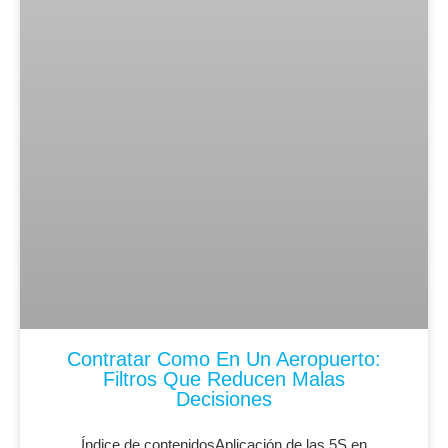
Contratar Como En Un Aeropuerto:
Filtros Que Reducen Malas
Decisiones
Índice de contenidosAplicación de las 5S en