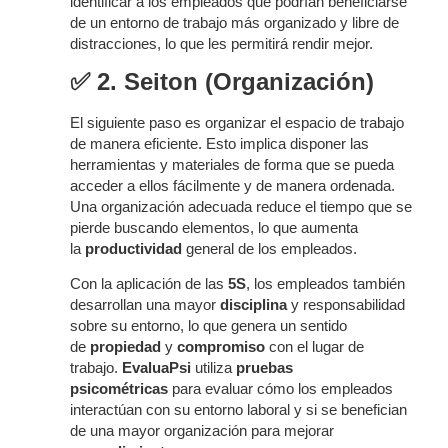
identificar a los empleados que podrían beneficiarse
de un entorno de trabajo más organizado y libre de
distracciones, lo que les permitirá rendir mejor.
✅
2. Seiton (Organización)
El siguiente paso es organizar el espacio de trabajo
de manera eficiente. Esto implica disponer las
herramientas y materiales de forma que se pueda
acceder a ellos fácilmente y de manera ordenada.
Una organización adecuada reduce el tiempo que se
pierde buscando elementos, lo que aumenta
la
productividad
general de los empleados.
Con la aplicación de las
5S
, los empleados también
desarrollan una mayor
disciplina
y responsabilidad
sobre su entorno, lo que genera un sentido
de
propiedad
y
compromiso
con el lugar de
trabajo.
EvaluaPsi
utiliza
pruebas
psicométricas
para evaluar cómo los empleados
interactúan con su entorno laboral y si se benefician
de una mayor organización para mejorar