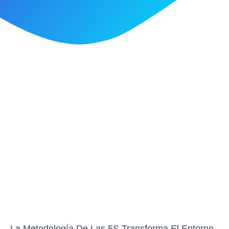
La Metodología De Las 5S Transforma El Entorno