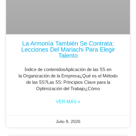
La Armonía También Se Contrata:
Lecciones Del Mariachi Para Elegir
Talento
Índice de contenidosAplicación de las 5S en
la Organización de la Empresa¿Qué es el Método
de las 5S?Las 5S: Principios Clave para la
Optimización del Trabajo¿Cómo
VER MÁS »
Julio 8, 2026