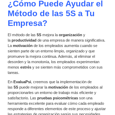
¿Cómo Puede Ayudar el
Método de las 5S a Tu
Empresa?
El método de las
5S
mejora la
organización
y
la
productividad
de una empresa de manera significativa.
La
motivación
de los empleados aumenta cuando se
sienten parte de un entorno limpio, organizado y que
promueve la mejora continua. Además, al eliminar el
desorden y la monotonía, los empleados experimentan
menos
estrés
y se sienten más comprometidos con sus
tareas.
En
EvaluaPsi
, creemos que la implementación de
las
5S
puede mejorar la
motivación
de los empleados al
proporcionarles un entorno de trabajo más eficiente y
satisfactorio. Las
pruebas psicométricas
son una
herramienta excelente para evaluar cómo cada empleado
responde a diferentes elementos de este proceso y ajustar
las estrategias de organización según sus necesidades.