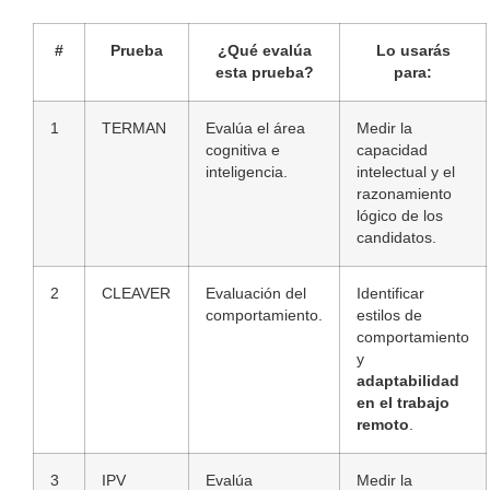
#
Prueba
¿Qué evalúa
Lo usarás
esta prueba?
para:
1
TERMAN
Evalúa el área
Medir la
cognitiva e
capacidad
inteligencia.
intelectual y el
razonamiento
lógico de los
candidatos.
2
CLEAVER
Evaluación del
Identificar
comportamiento.
estilos de
comportamiento
y
adaptabilidad
en el trabajo
remoto
.
3
IPV
Evalúa
Medir la