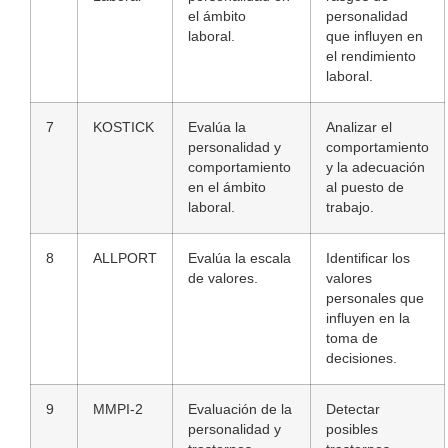
el ámbito
personalidad
laboral.
que influyen en
el rendimiento
laboral.
7
KOSTICK
Evalúa la
Analizar el
personalidad y
comportamiento
comportamiento
y la adecuación
en el ámbito
al puesto de
laboral.
trabajo.
8
ALLPORT
Evalúa la escala
Identificar los
de valores.
valores
personales que
influyen en la
toma de
decisiones.
9
MMPI-2
Evaluación de la
Detectar
personalidad y
posibles