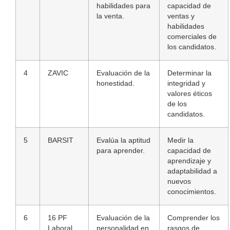
habilidades para
capacidad de
la venta.
ventas y
habilidades
comerciales de
los candidatos.
4
ZAVIC
Evaluación de la
Determinar la
honestidad.
integridad y
valores éticos
de los
candidatos.
5
BARSIT
Evalúa la aptitud
Medir la
para aprender.
capacidad de
aprendizaje y
adaptabilidad a
nuevos
conocimientos.
6
16 PF
Evaluación de la
Comprender los
Laboral
personalidad en
rasgos de