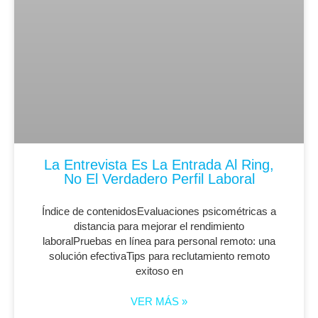
La Entrevista Es La Entrada Al Ring,
No El Verdadero Perfil Laboral
Índice de contenidosEvaluaciones psicométricas a
distancia para mejorar el rendimiento
laboralPruebas en línea para personal remoto: una
solución efectivaTips para reclutamiento remoto
exitoso en
VER MÁS »