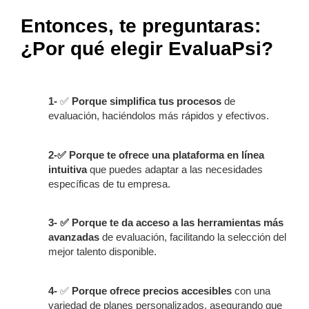
Entonces, te preguntaras:
¿Por qué elegir EvaluaPsi?
1-
✅
Porque simplifica tus procesos
de
evaluación, haciéndolos más rápidos y efectivos.
2-✅
Porque te ofrece una plataforma en línea
intuitiva
que puedes adaptar a las necesidades
específicas de tu empresa.
3- ✅ Porque te da acceso a las herramientas más
avanzadas
de evaluación, facilitando la selección del
mejor talento disponible.
4-
✅
Porque ofrece precios accesibles
con una
variedad de planes personalizados, asegurando que