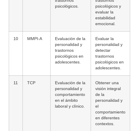
trastornos
trastornos
psicológicos.
psicológicos y
evaluar la
estabilidad
emocional.
10
MMPI-A
Evaluación de la
Evaluar la
personalidad y
personalidad y
trastornos
detectar
psicológicos en
trastornos
adolescentes.
psicológicos en
adolescentes.
11
TCP
Evaluación de la
Obtener una
personalidad y
visión integral
comportamiento
de la
en el ámbito
personalidad y
laboral y clínico.
el
comportamiento
en diferentes
contextos.