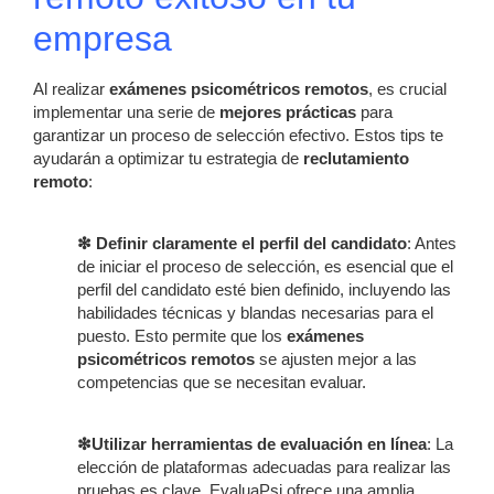
empresa
Al realizar
exámenes psicométricos remotos
, es crucial
implementar una serie de
mejores prácticas
para
garantizar un proceso de selección efectivo. Estos tips te
ayudarán a optimizar tu estrategia de
reclutamiento
remoto
:
❇ Definir claramente el perfil del candidato
: Antes
de iniciar el proceso de selección, es esencial que el
perfil del candidato esté bien definido, incluyendo las
habilidades técnicas y blandas necesarias para el
puesto. Esto permite que los
exámenes
psicométricos remotos
se ajusten mejor a las
competencias que se necesitan evaluar.
❇Utilizar herramientas de evaluación en línea
: La
elección de plataformas adecuadas para realizar las
pruebas es clave. EvaluaPsi ofrece una amplia